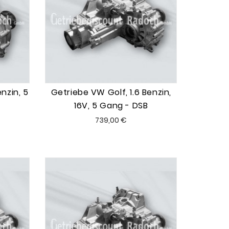
nzin, 5
Getriebe VW Golf, 1.6 Benzin,
16V, 5 Gang - DSB
Preis
739,00 €