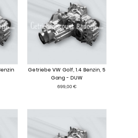
Benzin
Getriebe VW Golf, 1.4 Benzin, 5
T
Gang - DUW
Preis
699,00 €