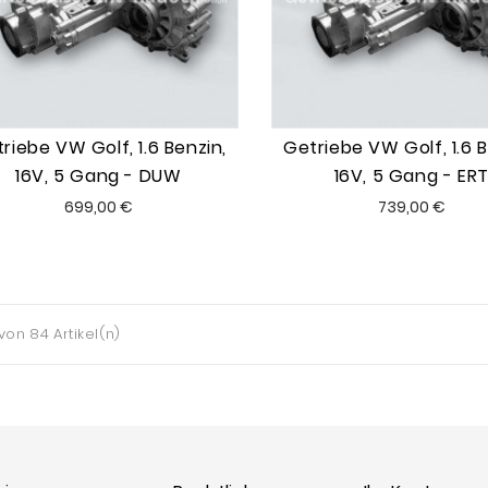
riebe VW Golf, 1.6 Benzin,
Getriebe VW Golf, 1.6 B
16V, 5 Gang - DUW
16V, 5 Gang - ER
Preis
Preis
699,00 €
739,00 €
 von 84 Artikel(n)