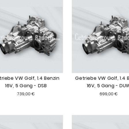
riebe VW Golf, 1.4 Benzin
Getriebe VW Golf, 1.4 
16V, 5 Gang - DSB
16V, 5 Gang - DU
Preis
Preis
739,00 €
699,00 €