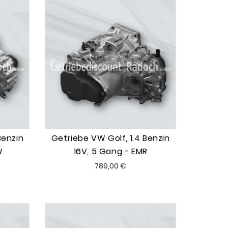
Benzin
Getriebe VW Golf, 1.4 Benzin
W
16V, 5 Gang - EMR
Preis
789,00 €