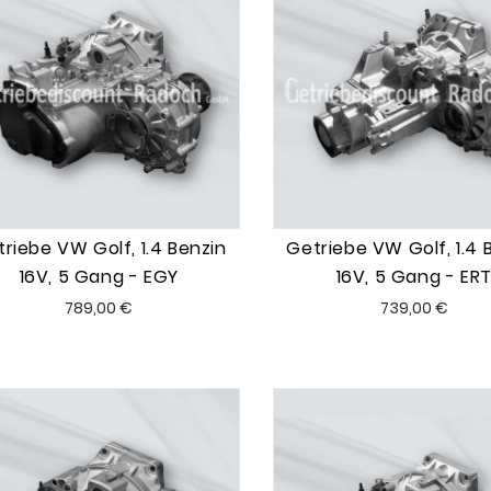
riebe VW Golf, 1.4 Benzin
Getriebe VW Golf, 1.4 
16V, 5 Gang - EGY
16V, 5 Gang - ER
Preis
Preis
789,00 €
739,00 €