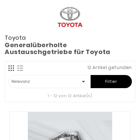
Toyota
Generalüberholte
Austauschgetriebe für Toyota
12 Artikel gefunden

Relevanz
Filter
1 - 12 von 12 Artikel(n)