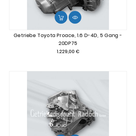
Getriebe Toyota Proace, 1.6 D-4D, 5 Gang -
20DP75
Preis
1.229,00 €