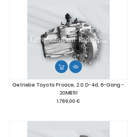
Getriebe Toyota Proace, 2.0 D-4d, 6-Gang -
20MB51
Preis
1.769,00 €