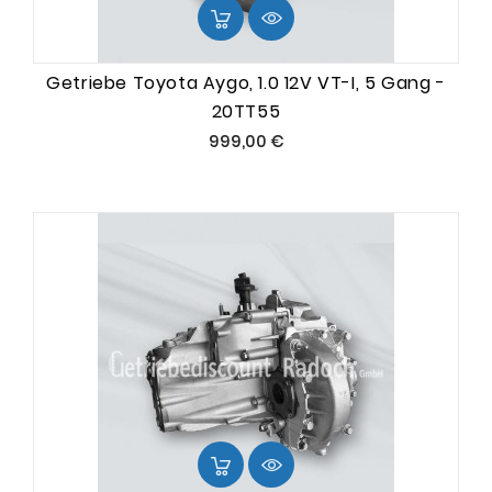
Getriebe Toyota Aygo, 1.0 12V VT-I, 5 Gang -
20TT55
Preis
999,00 €