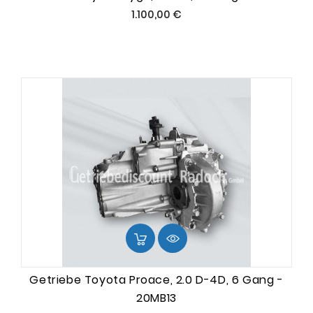
Preis
1.100,00 €
Getriebe Toyota Proace, 2.0 D-4D, 6 Gang -
20MB13