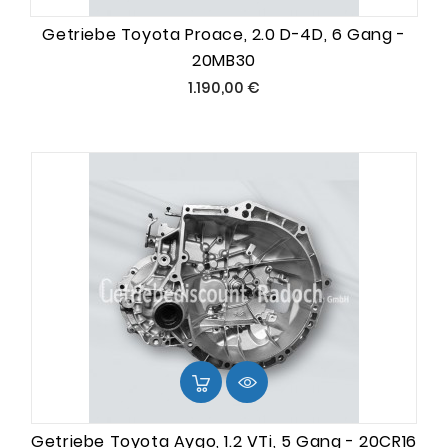
Getriebe Toyota Proace, 2.0 D-4D, 6 Gang -
20MB30
Preis
1.190,00 €
Getriebe Toyota Aygo, 1.2 VTi, 5 Gang - 20CR16