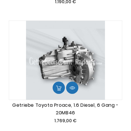
Preis
1.190,00 €
Getriebe Toyota Proace, 1.6 Diesel, 6 Gang -
20MB46
Preis
1.769,00 €