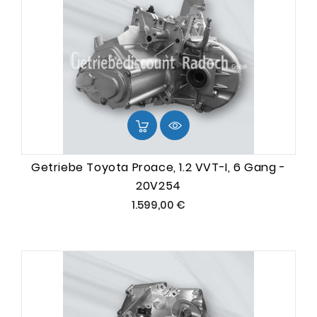
Getriebe Toyota Proace, 1.2 VVT-I, 6 Gang -
20V254
Preis
1.599,00 €