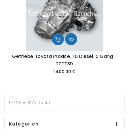
Getriebe Toyota Proace, 1.6 Diesel, 5 Gang -
20ET39
Preis
1.400,00 €
1 - 12 von 12 Artikel(n)
Kategorien
