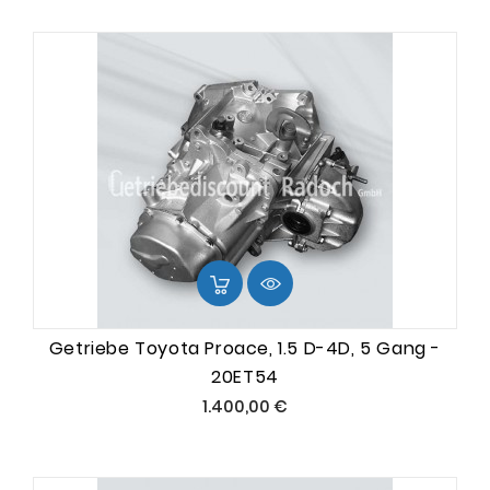
Getriebe Toyota Proace, 1.5 D-4D, 5 Gang -
20ET54
Preis
1.400,00 €