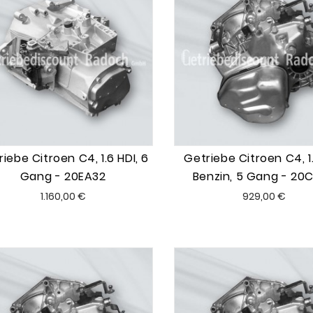
iebe Citroen C4, 1.6 HDI, 6
Getriebe Citroen C4, 1
Gang - 20EA32
Benzin, 5 Gang - 20
Preis
Preis
1.160,00 €
929,00 €