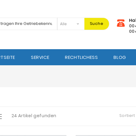
Ha
Suche
00
00
TSEITE
SERVICE
RECHTLICHESS
BLOG
24 Artikel gefunden
Sortiert