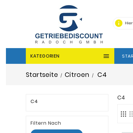
info

KATEGORIEN
STAR
Startseite
Citroen
C4
C4
C4
Filtern Nach