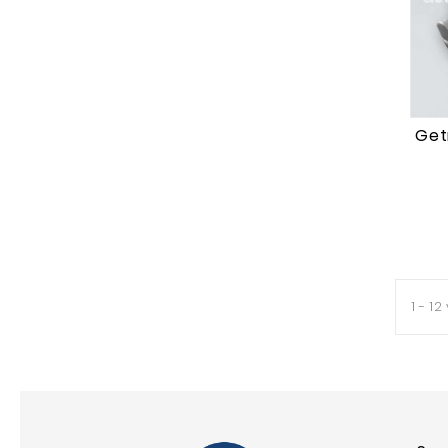
Getr
1 - 12