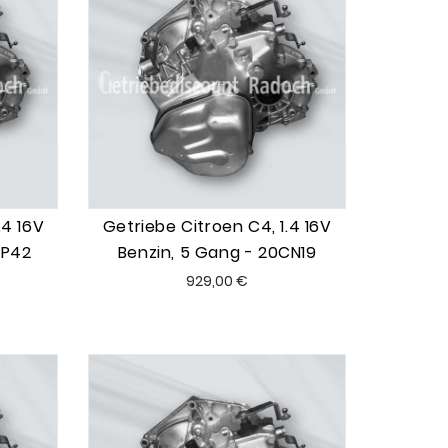
.4 16V
Getriebe Citroen C4, 1.4 16V
CP42
Benzin, 5 Gang - 20CN19
Preis
929,00 €