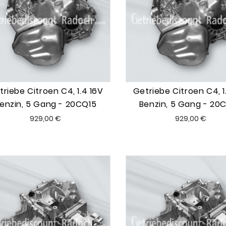
triebe Citroen C4, 1.4 16V
Getriebe Citroen C4, 1
enzin, 5 Gang - 20CQ15
Benzin, 5 Gang - 20
Preis
Preis
929,00 €
929,00 €