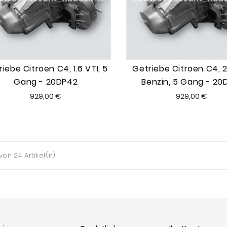
iebe Citroen C4, 1.6 VTI, 5
Getriebe Citroen C4, 2
Gang - 20DP42
Benzin, 5 Gang - 20
Preis
Preis
929,00 €
929,00 €
 von 24 Artikel(n)