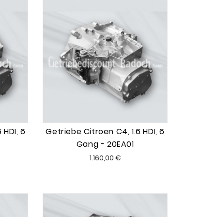
 HDI, 6
Getriebe Citroen C4, 1.6 HDI, 6
Gang - 20EA01
Preis
1.160,00 €