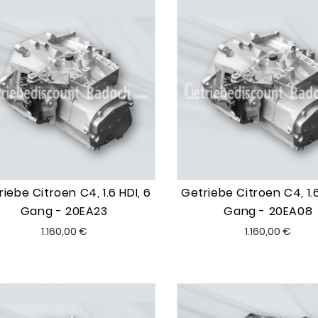
iebe Citroen C4, 1.6 HDI, 6
Getriebe Citroen C4, 1.6
Gang - 20EA23
Gang - 20EA08
Preis
Preis
1.160,00 €
1.160,00 €