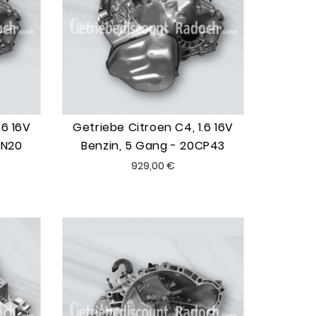
.6 16V
Getriebe Citroen C4, 1.6 16V
CN20
Benzin, 5 Gang - 20CP43
Preis
929,00 €