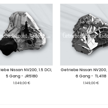
iebe Nissan NV200, 1.5 DCI,
Getriebe Nissan NV200, 1
5 Gang - JR5180
6 Gang - TL4118
Preis
Preis
1.049,00 €
1.149,00 €