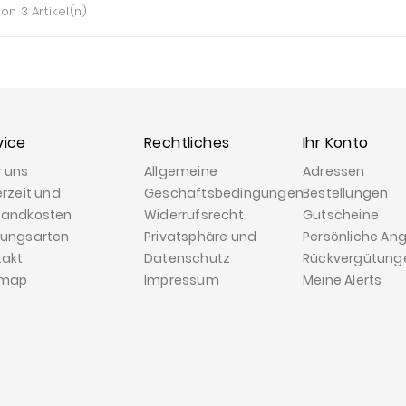
von 3 Artikel(n)
vice
Rechtliches
Ihr Konto
r uns
Allgemeine
Adressen
erzeit und
Geschäftsbedingungen
Bestellungen
sandkosten
Widerrufsrecht
Gutscheine
lungsarten
Privatsphäre und
Persönliche An
takt
Datenschutz
Rückvergütung
emap
Impressum
Meine Alerts