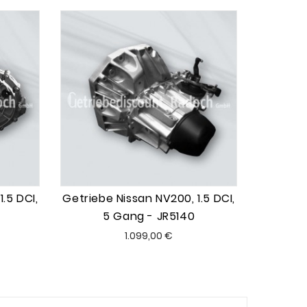
.5 DCI,
Getriebe Nissan NV200, 1.5 DCI,
5 Gang - JR5140
Preis
1.099,00 €