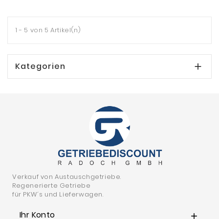
1 - 5 von 5 Artikel(n)
Kategorien

Verkauf von Austauschgetriebe.
Regenerierte Getriebe
für PKW´s und Lieferwagen.
Ihr Konto
