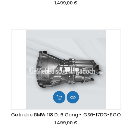
Preis
1.499,00 €
Getriebe BMW 118 D, 6 Gang - GS6-17DG-BGO
Preis
1.499,00 €