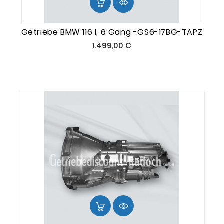
Getriebe BMW 116 I, 6 Gang -GS6-17BG-TAPZ
Preis
1.499,00 €