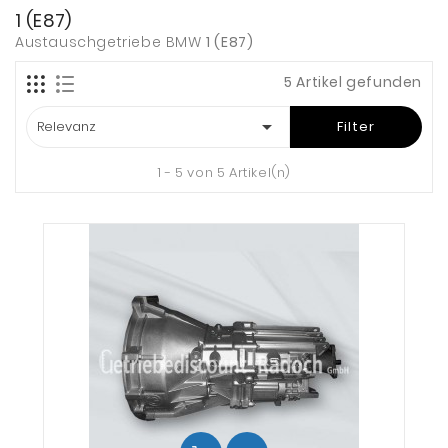
1 (E87)
Austauschgetriebe BMW
1 (E87)
5 Artikel gefunden

Relevanz
Filter
1 - 5 von 5 Artikel(n)