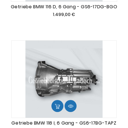
Getriebe BMW 116 D, 6 Gang - GS6-17DG-BGO
Preis
1.499,00 €
Getriebe BMW 118 I, 6 Gang - GS6-17BG-TAPZ