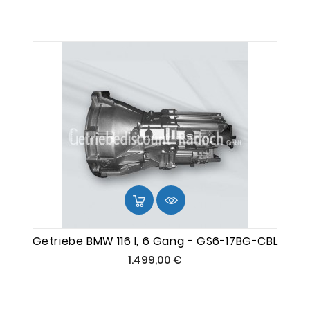
Getriebe BMW 116 I, 6 Gang - GS6-17BG-CBL
Preis
1.499,00 €