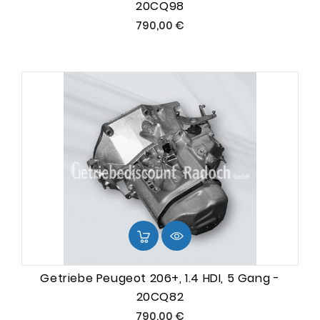
20CQ98
Preis
790,00 €
Getriebe Peugeot 206+, 1.4 HDI, 5 Gang -
20CQ82
Preis
790,00 €