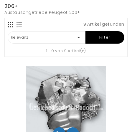
206+
Austauschgetriebe Peugeot 206+
9 Artikel gefunden

Relevanz
Filter
1 - 9 von 9 Artikel(n)