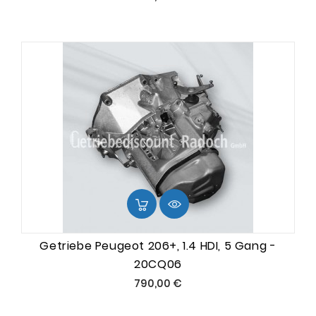
Getriebe Peugeot 206+, 1.4 HDI, 5 Gang -
20CQ06
Preis
790,00 €