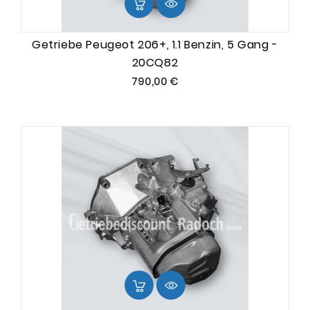
Getriebe Peugeot 206+, 1.1 Benzin, 5 Gang -
20CQ82
Preis
790,00 €