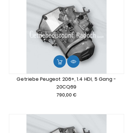
Getriebe Peugeot 206+, 1.4 HDI, 5 Gang -
20CQ69
Preis
790,00 €