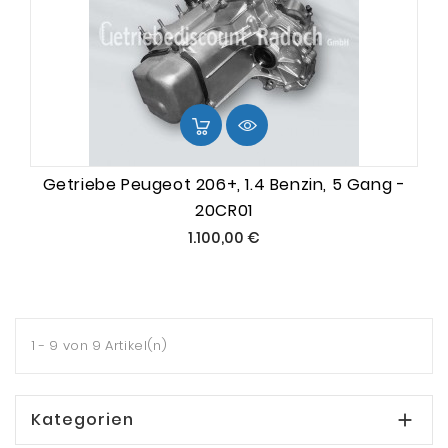
Getriebe Peugeot 206+, 1.4 Benzin, 5 Gang -
20CR01
Preis
1.100,00 €
1 - 9 von 9 Artikel(n)
Kategorien
