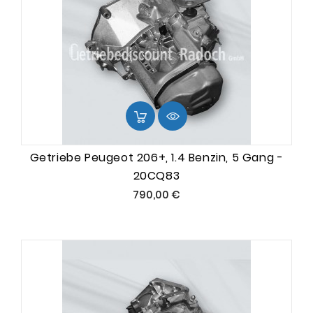
Getriebe Peugeot 206+, 1.4 Benzin, 5 Gang -
20CQ83
Preis
790,00 €