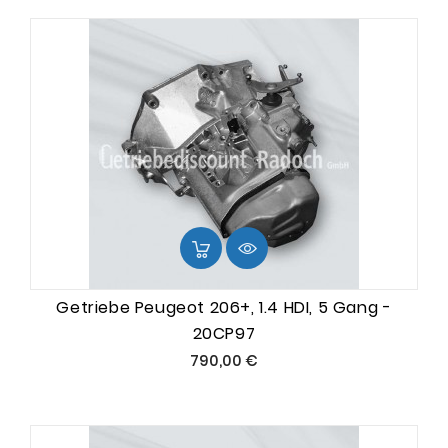
Getriebe Peugeot 206+, 1.4 HDI, 5 Gang -
20CP97
Preis
790,00 €