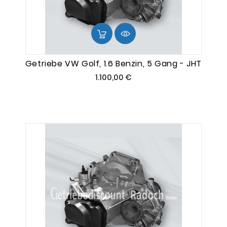
Getriebe VW Golf, 1.6 Benzin, 5 Gang - JHT
Preis
1.100,00 €