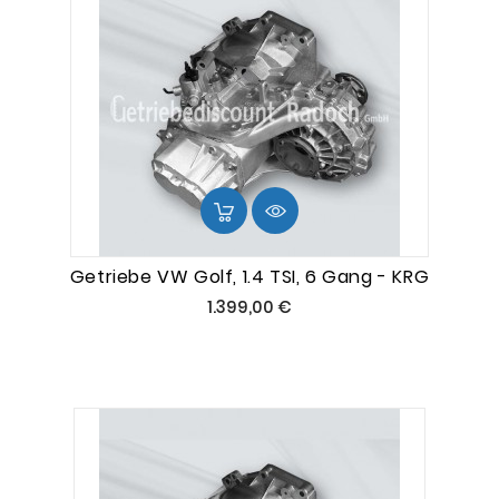
Getriebe VW Golf, 1.4 TSI, 6 Gang - KRG
Preis
1.399,00 €