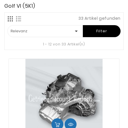
Golf VI (5K1)
33 Artikel gefunden

Relevanz
Filter
1 - 12 von 33 Artikel(n)