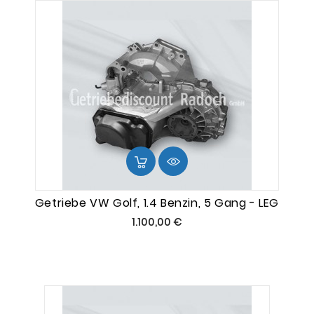
Getriebe VW Golf, 1.4 Benzin, 5 Gang - LEG
Preis
1.100,00 €