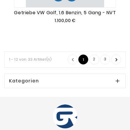
Getriebe VW Golf, 1.6 Benzin, 5 Gang - NVT
Preis
1.100,00 €
2
3
1 - 12 von 33 Artikel(n)


1
Kategorien
