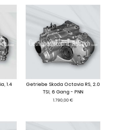
a, 1.4
Getriebe Skoda Octavia RS, 2.0
TSI, 6 Gang - PNN
Preis
1.790,00 €