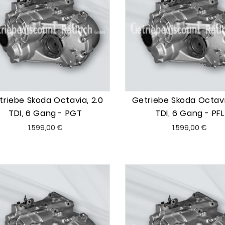
triebe Skoda Octavia, 2.0
Getriebe Skoda Octavi
TDI, 6 Gang - PGT
TDI, 6 Gang - PFL
Preis
Preis
1.599,00 €
1.599,00 €