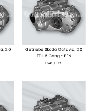
a, 2.0
Getriebe Skoda Octavia, 2.0
TDI, 6 Gang - PFN
Preis
1.549,00 €