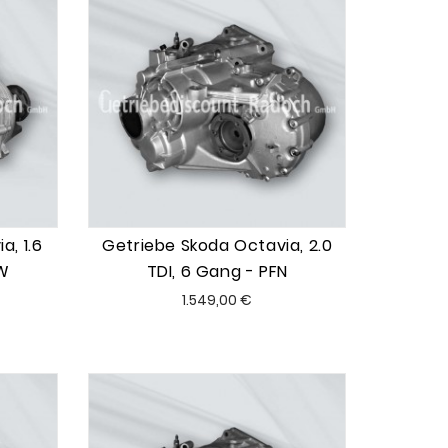
a, 1.6
Getriebe Skoda Octavia, 2.0
W
TDI, 6 Gang - PFN
Preis
1.549,00 €