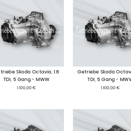
triebe Skoda Octavia, 1.6
Getriebe Skoda Octavi
TDI, 5 Gang - MWW
TDI, 5 Gang - MW
Preis
Preis
1.100,00 €
1.100,00 €