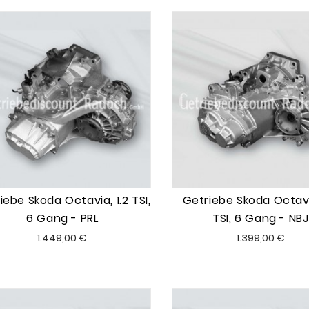
iebe Skoda Octavia, 1.2 TSI,
Getriebe Skoda Octavi
6 Gang - PRL
TSI, 6 Gang - NBJ
Preis
Preis
1.449,00 €
1.399,00 €