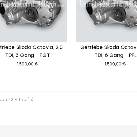
triebe Skoda Octavia, 2.0
Getriebe Skoda Octavi
TDI, 6 Gang - PGT
TDI, 6 Gang - PFL
Preis
Preis
1.599,00 €
1.599,00 €
 von 43 Artikel(n)