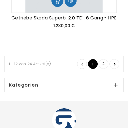
Getriebe Skoda Superb, 2.0 TDI, 6 Gang - HPE
Preis
1.230,00 €
2
1 - 12 von 24 Artikel(n)


1
Kategorien
