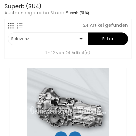
Superb (3U4)
Austauschgetriebe Skoda
Superb (3U4)
24 Artikel gefunden

Relevanz
Filter
1 - 12 von 24 Artikel(n)