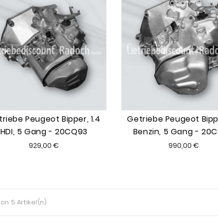
riebe Peugeot Bipper, 1.4
Getriebe Peugeot Bippe
HDI, 5 Gang - 20CQ93
Benzin, 5 Gang - 20
Preis
Preis
929,00 €
990,00 €
von 5 Artikel(n)