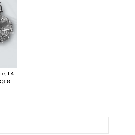
r, 1.4
CQ68