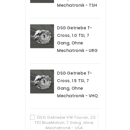
Mechatronik - TSH
Preis
2.199,00 €
DSG Getriebe T-
Cross, 1.0 TSI, 7
Gang, Ohne
Mechatronik - URG
Preis
2.099,00 €
DSG Getriebe T-
Cross, 1.5 TSI, 7
Gang, Ohne
Mechatronik - VHQ
Preis
2.199,00 €
DSG
Getriebe VW