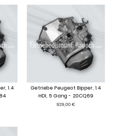
r, 1.4
Getriebe Peugeot Bipper, 1.4
Q84
HDI, 5 Gang - 20CQ69
Preis
929,00 €