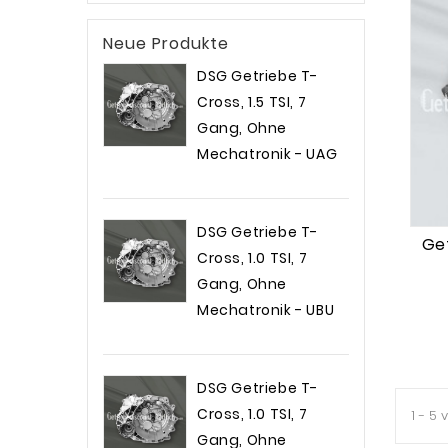
Neue Produkte
DSG Getriebe T-
Cross, 1.5 TSI, 7
Gang, Ohne
Mechatronik - UAG
Preis
2.199,00 €
DSG Getriebe T-
Get
Cross, 1.0 TSI, 7
Gang, Ohne
Mechatronik - UBU
Preis
2.099,00 €
DSG Getriebe T-
Cross, 1.0 TSI, 7
1 - 5 
Gang, Ohne