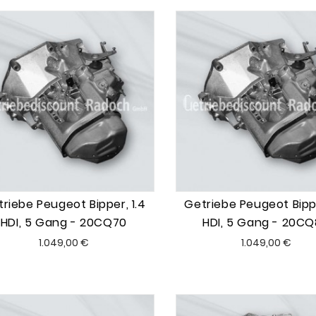
riebe Peugeot Bipper, 1.4
Getriebe Peugeot Bippe
HDI, 5 Gang - 20CQ70
HDI, 5 Gang - 20C
Preis
Preis
1.049,00 €
1.049,00 €