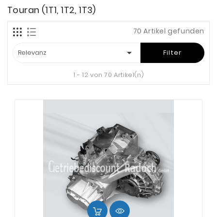
Touran (1T1, 1T2, 1T3)
70 Artikel gefunden

Relevanz
Filter
1 - 12 von 70 Artikel(n)