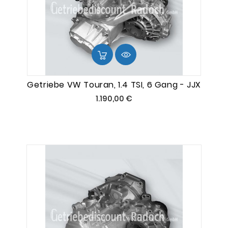
Getriebe VW Touran, 1.4 TSI, 6 Gang - JJX
Preis
1.190,00 €