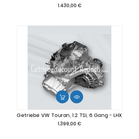
Preis
1.430,00 €
Getriebe VW Touran, 1.2 TSI, 6 Gang - LHX
Preis
1.399,00 €