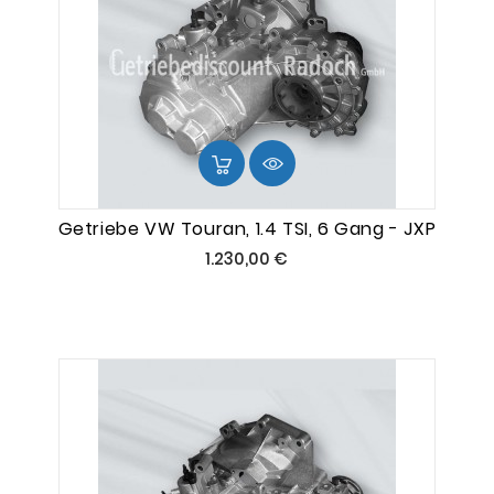
Getriebe VW Touran, 1.4 TSI, 6 Gang - JXP
Preis
1.230,00 €