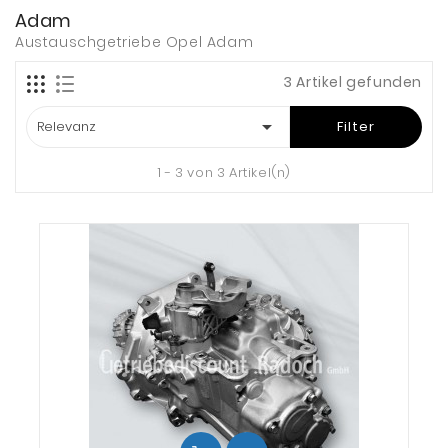
Adam
Austauschgetriebe Opel Adam
3 Artikel gefunden

Relevanz
Filter
1 - 3 von 3 Artikel(n)