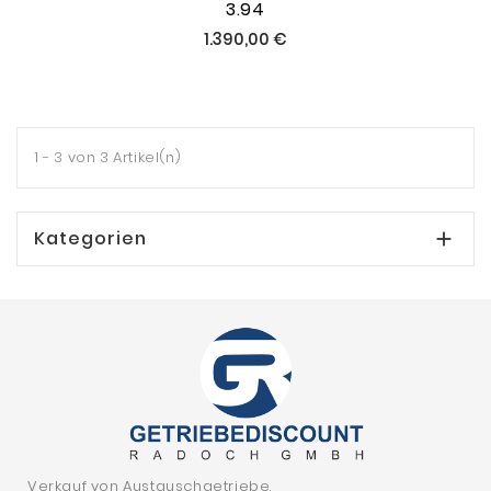
3.94
Preis
1.390,00 €
1 - 3 von 3 Artikel(n)
Kategorien

Verkauf von Austauschgetriebe.