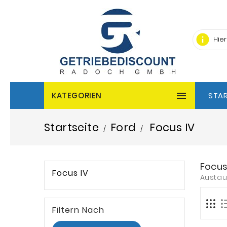
info

KATEGORIEN
STAR
Startseite
Ford
Focus IV
Focus
Focus IV
Austau
Filtern Nach