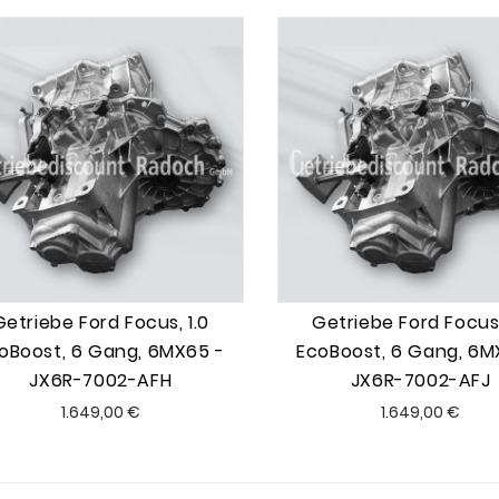
Getriebe Ford Focus, 1.0
Getriebe Ford Focus,
oBoost, 6 Gang, 6MX65 -
EcoBoost, 6 Gang, 6M
JX6R-7002-AFH
JX6R-7002-AFJ
Preis
Preis
1.649,00 €
1.649,00 €