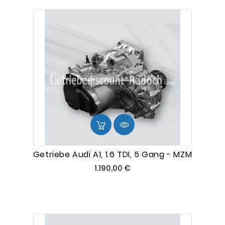
Getriebe Audi A1, 1.6 TDI, 5 Gang - MZM
Preis
1.190,00 €