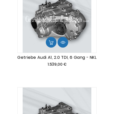
Getriebe Audi A1, 2.0 TDI, 6 Gang - NKL
Preis
1.539,00 €