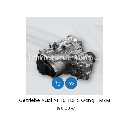
Getriebe Audi A1, 1.6 TDI, 5 Gang - MZM
Preis
1.190,00 €