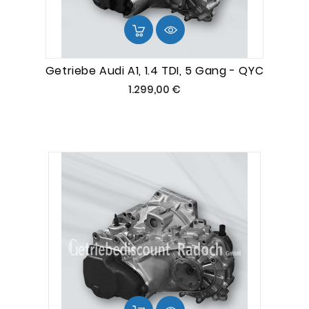
Getriebe Audi A1, 1.4 TDI, 5 Gang - QYC
Preis
1.299,00 €