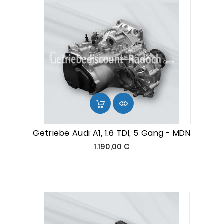
Getriebe Audi A1, 1.6 TDI, 5 Gang - MDN
Preis
1.190,00 €