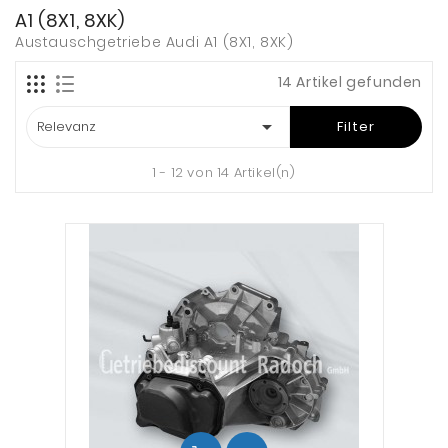
A1 (8X1, 8XK)
Austauschgetriebe Audi A1 (8X1, 8XK)
14 Artikel gefunden

Relevanz
Filter
1 - 12 von 14 Artikel(n)