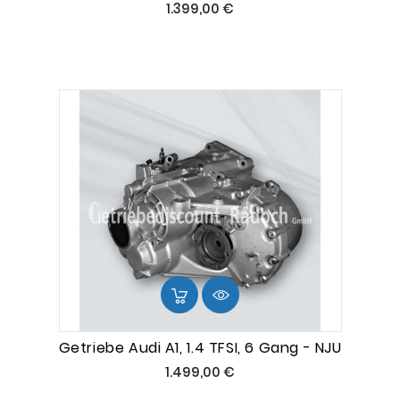
Preis
1.399,00 €
Getriebe Audi A1, 1.4 TFSI, 6 Gang - NJU
Preis
1.499,00 €