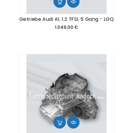
Getriebe Audi A1, 1.2 TFSI, 5 Gang - LGQ
Preis
1.049,00 €