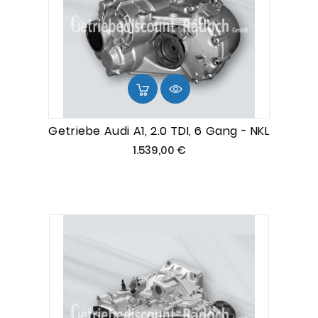
Getriebe Audi A1, 2.0 TDI, 6 Gang - NKL
Preis
1.539,00 €