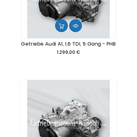
Getriebe Audi A1, 1.6 TDI, 5 Gang - PHB
Preis
1.299,00 €