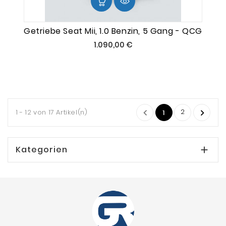
Getriebe Seat Mii, 1.0 Benzin, 5 Gang - QCG
Preis
1.090,00 €
2
1 - 12 von 17 Artikel(n)


1
Kategorien
