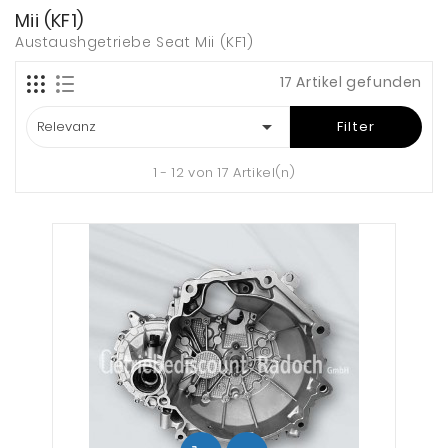
Mii (KF1)
Austaushgetriebe Seat Mii (KF1)
17 Artikel gefunden

Relevanz
Filter
1 - 12 von 17 Artikel(n)