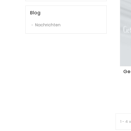
Blog
Nachrichten
Get
1 - 4 