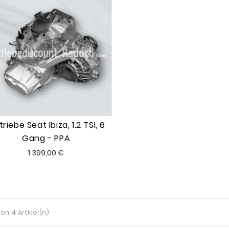
riebe Seat Ibiza, 1.2 TSI, 6
Gang - PPA
Preis
1.399,00 €
von 4 Artikel(n)