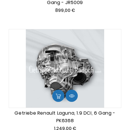
Gang - JR5009
Preis
899,00 €
Getriebe Renault Laguna, 1.9 DCI, 6 Gang -
PK6368
Preis
1.249,00 €