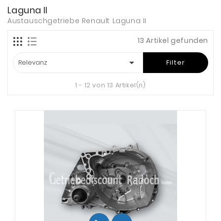
Laguna II
Austauschgetriebe Renault Laguna II
13 Artikel gefunden

Relevanz
Filter
1 - 12 von 13 Artikel(n)