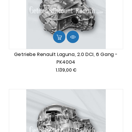
Getriebe Renault Laguna, 2.0 DCI, 6 Gang -
PK4004
Preis
1.139,00 €