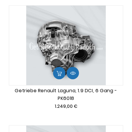
Getriebe Renault Laguna, 1.9 DCI, 6 Gang -
PK6018
Preis
1.249,00 €