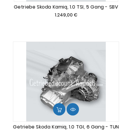
Getriebe Skoda Kamiq, 1.0 TSI, 5 Gang - SBV
Preis
1.249,00 €
Getriebe Skoda Kamiq, 1.0 TGI, 6 Gang - TUN