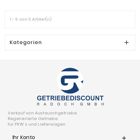
1 - 5 von 5 Artikel(n)
Kategorien

Verkauf von Austauschgetriebe.
Regenerierte Getriebe
für PKW´s und Lieferwagen.
Ihr Konto
