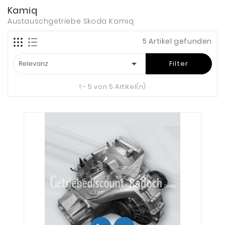
Kamiq
Austauschgetriebe Skoda Kamiq
5 Artikel gefunden

Relevanz
Filter
1 - 5 von 5 Artikel(n)