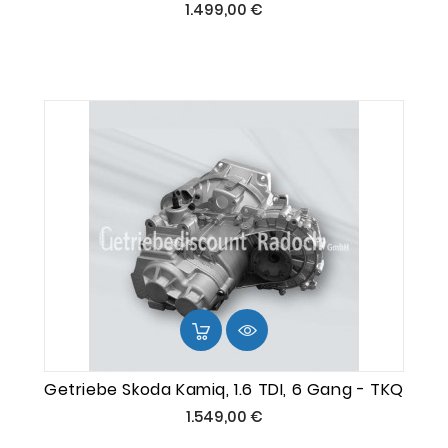
Preis
1.499,00 €
Getriebe Skoda Kamiq, 1.6 TDI, 6 Gang - TKQ
Preis
1.549,00 €