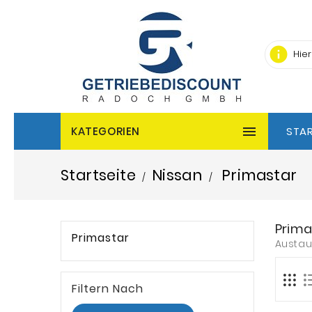
info

KATEGORIEN
STAR
Startseite
Nissan
Primastar
Prima
Primastar
Austau
Filtern Nach