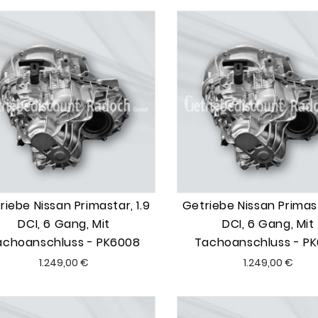
riebe Nissan Primastar, 1.9
Getriebe Nissan Primast
DCI, 6 Gang, Mit
DCI, 6 Gang, Mit
achoanschluss - PK6008
Tachoanschluss - PK
Preis
Preis
1.249,00 €
1.249,00 €