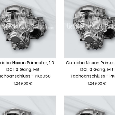
riebe Nissan Primastar, 1.9
Getriebe Nissan Primast
DCI, 6 Gang, Mit
DCI, 6 Gang, Mit
achoanschluss - PK6058
Tachoanschluss - PK
Preis
Preis
1.249,00 €
1.249,00 €