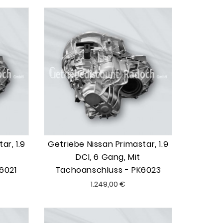
ar, 1.9
Getriebe Nissan Primastar, 1.9
DCI, 6 Gang, Mit
6021
Tachoanschluss - PK6023
Preis
1.249,00 €