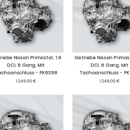
riebe Nissan Primastar, 1.9
Getriebe Nissan Primast
DCI, 6 Gang, Mit
DCI, 6 Gang, Mit
achoanschluss - PK6358
Tachoanschluss - PK
Preis
Preis
1.249,00 €
1.249,00 €