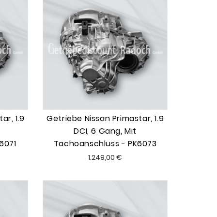
ar, 1.9
Getriebe Nissan Primastar, 1.9
DCI, 6 Gang, Mit
6071
Tachoanschluss - PK6073
Preis
1.249,00 €