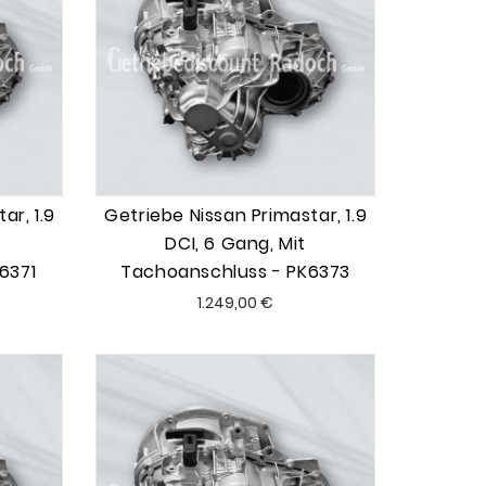
ar, 1.9
Getriebe Nissan Primastar, 1.9
DCI, 6 Gang, Mit
6371
Tachoanschluss - PK6373
Preis
1.249,00 €