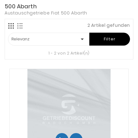
500 Abarth
Austauschgetriebe Fiat 500 Abarth
2 Artikel gefunden

Relevanz
Filter
1 - 2 von 2 Artikel(n)