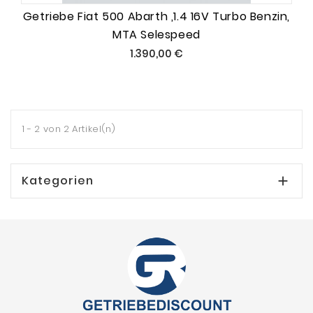
Getriebe Fiat 500 Abarth ,1.4 16V Turbo Benzin,
MTA Selespeed
Preis
1.390,00 €
1 - 2 von 2 Artikel(n)
Kategorien
