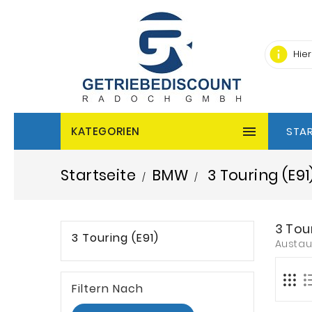
info

KATEGORIEN
STAR
Startseite
BMW
3 Touring (E91
3 Tour
3 Touring (E91)
Austau
Filtern Nach