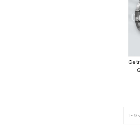
Getr
1 - 9 