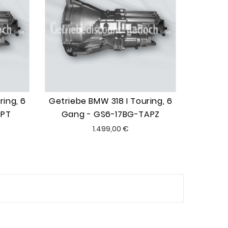
ring, 6
Getriebe BMW 318 I Touring, 6
APT
Gang - GS6-17BG-TAPZ
Preis
1.499,00 €