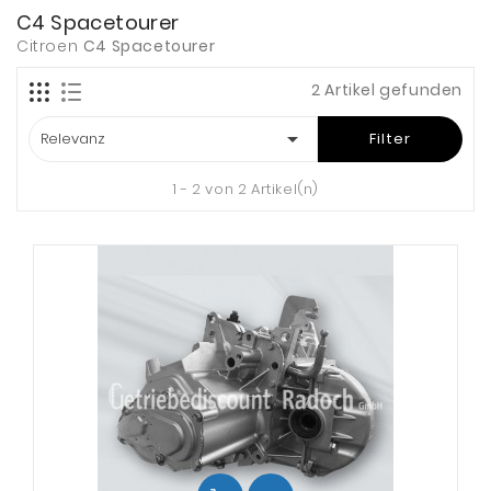
C4 Spacetourer
Citroen
C4 Spacetourer
2 Artikel gefunden

Relevanz
Filter
1 - 2 von 2 Artikel(n)