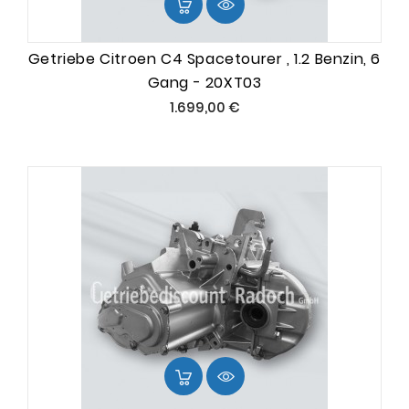
Getriebe Citroen C4 Spacetourer , 1.2 Benzin, 6
Gang - 20XT03
Preis
1.699,00 €