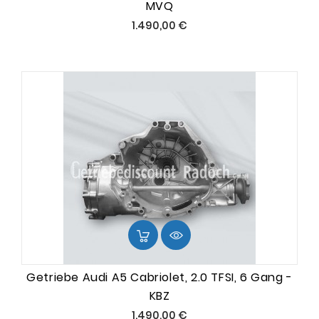
MVQ
Preis
1.490,00 €
Getriebe Audi A5 Cabriolet, 2.0 TFSI, 6 Gang -
KBZ
Preis
1.490,00 €