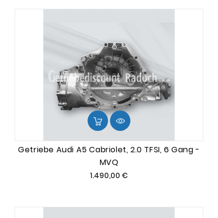
Getriebe Audi A5 Cabriolet, 2.0 TFSI, 6 Gang -
MVQ
Preis
1.490,00 €