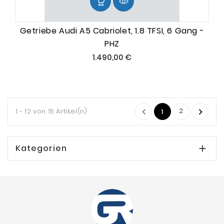
Getriebe Audi A5 Cabriolet, 1.8 TFSI, 6 Gang -
PHZ
Preis
1.490,00 €
2
1 - 12 von 15 Artikel(n)


1
Kategorien
