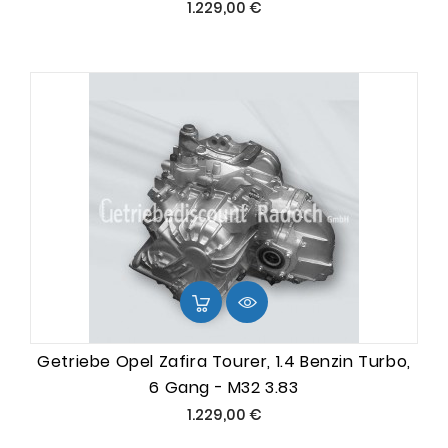
Preis
1.229,00 €
Getriebe Opel Zafira Tourer, 1.4 Benzin Turbo,
6 Gang - M32 3.83
Preis
1.229,00 €