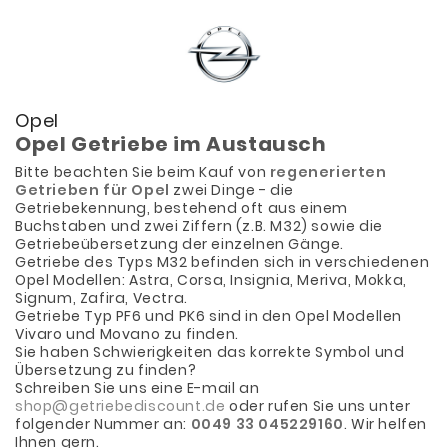
Opel
Opel Getriebe im Austausch
Bitte beachten Sie beim Kauf von
regenerierten
Getrieben für Opel
zwei Dinge - die
Getriebekennung, bestehend oft aus einem
Buchstaben und zwei Ziffern (z.B. M32) sowie die
Getriebeübersetzung der einzelnen Gänge.
Getriebe des Typs M32 befinden sich in verschiedenen
Opel Modellen: Astra, Corsa, Insignia, Meriva, Mokka,
Signum, Zafira, Vectra.
Getriebe Typ PF6 und PK6 sind in den Opel Modellen
Vivaro und Movano zu finden.
Sie haben Schwierigkeiten das korrekte Symbol und
Übersetzung zu finden?
Schreiben Sie uns eine E-mail an
shop@getriebediscount.de
oder rufen Sie uns unter
folgender Nummer an:
0049 33 045229160
. Wir helfen
Ihnen gern.