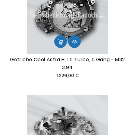
Getriebe Opel Astra H, 1.6 Turbo, 6 Gang - M32
3.94
Preis
1.229,00 €