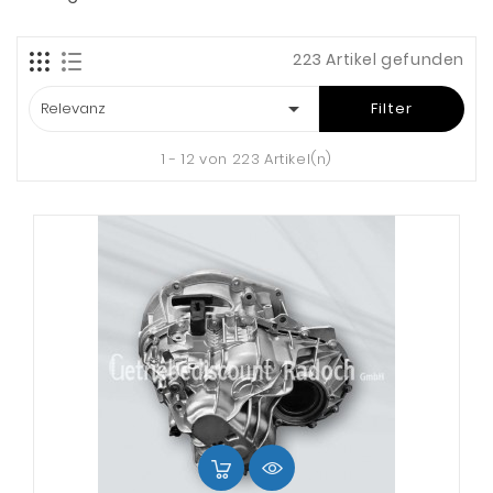
223 Artikel gefunden

Relevanz
Filter
1 - 12 von 223 Artikel(n)