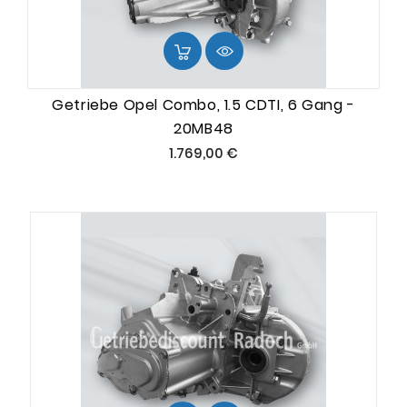
Getriebe Opel Combo, 1.5 CDTI, 6 Gang -
20MB48
Preis
1.769,00 €