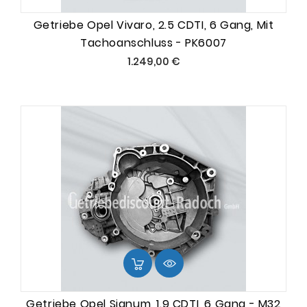
Getriebe Opel Vivaro, 2.5 CDTI, 6 Gang, Mit
Tachoanschluss - PK6007
Preis
1.249,00 €
Getriebe Opel Signum, 1.9 CDTI, 6 Gang - M32