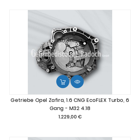
Getriebe Opel Zafira, 1.6 CNG EcoFLEX Turbo, 6
Gang - M32 4.18
Preis
1.229,00 €