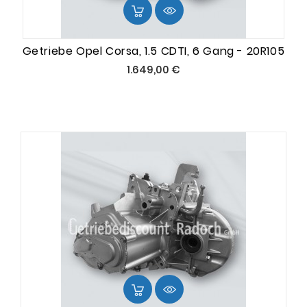
Getriebe Opel Corsa, 1.5 CDTI, 6 Gang - 20R105
Preis
1.649,00 €