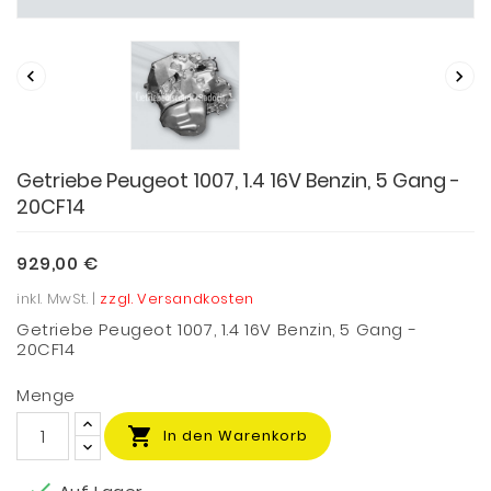


Getriebe Peugeot 1007, 1.4 16V Benzin, 5 Gang -
20CF14
929,00 €
inkl. MwSt. |
zzgl. Versandkosten
Getriebe Peugeot 1007, 1.4 16V Benzin, 5 Gang -
20CF14
Menge

In den Warenkorb
