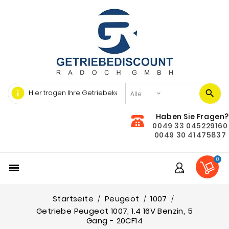
info
Haben Sie Fragen?
0049 33 045229160
0049 30 41475837
0

Startseite
Peugeot
1007
Getriebe Peugeot 1007, 1.4 16V Benzin, 5
Gang - 20CF14