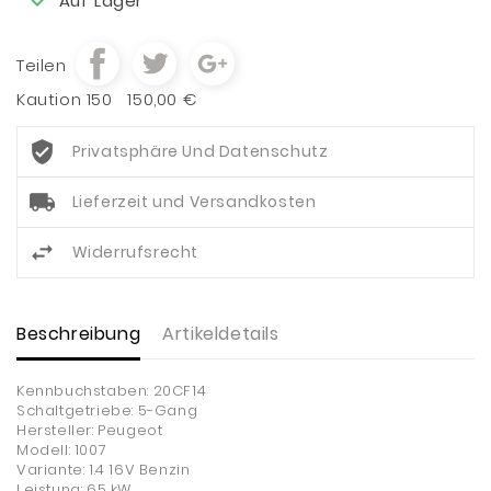
Auf Lager
Teilen
Kaution 150
150,00 €
Privatsphäre Und Datenschutz
Lieferzeit und Versandkosten
Widerrufsrecht
Beschreibung
Artikeldetails
Kennbuchstaben: 20CF14
Schaltgetriebe: 5-Gang
Hersteller: Peugeot
Modell: 1007
Variante: 1.4 16V Benzin
Leistung: 65 kW