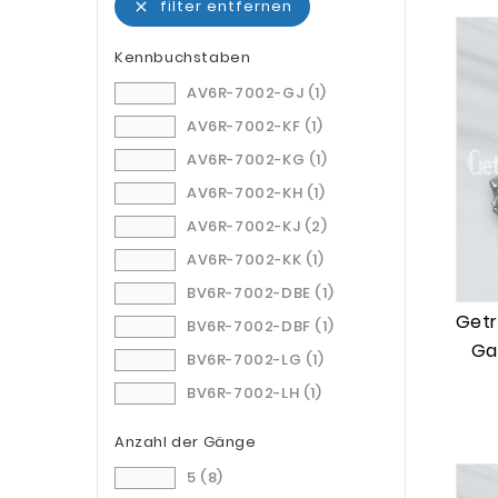
filter entfernen

Kennbuchstaben
AV6R-7002-GJ
(1)
AV6R-7002-KF
(1)
AV6R-7002-KG
(1)
AV6R-7002-KH
(1)
AV6R-7002-KJ
(2)
AV6R-7002-KK
(1)
BV6R-7002-DBE
(1)
Getr
BV6R-7002-DBF
(1)
Ga
BV6R-7002-LG
(1)
BV6R-7002-LH
(1)
BV6R-7002-LJ
(1)
Anzahl der Gänge
BV6R-7002-LK
(1)
5
(8)
BV6R-7002-LL
(1)