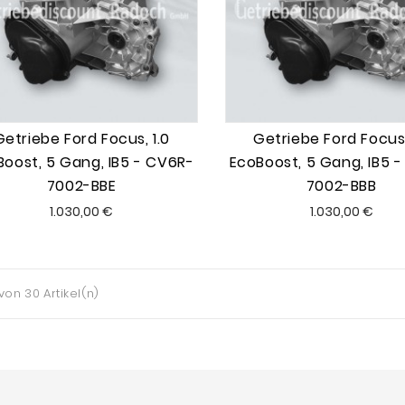
Getriebe Ford Focus, 1.0
Getriebe Ford Focus,
Boost, 5 Gang, IB5 - CV6R-
EcoBoost, 5 Gang, IB5 
7002-BBE
7002-BBB
Preis
Preis
1.030,00 €
1.030,00 €
 von 30 Artikel(n)