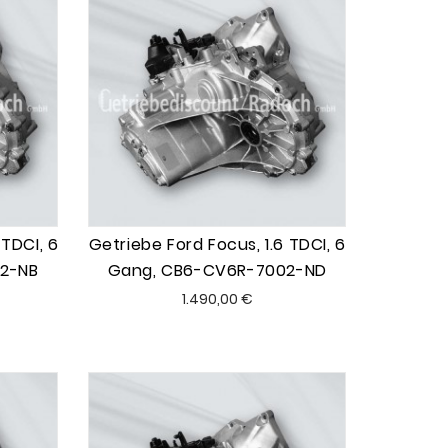
 TDCI, 6
Getriebe Ford Focus, 1.6 TDCI, 6
2-NB
Gang, CB6-CV6R-7002-ND
Preis
1.490,00 €