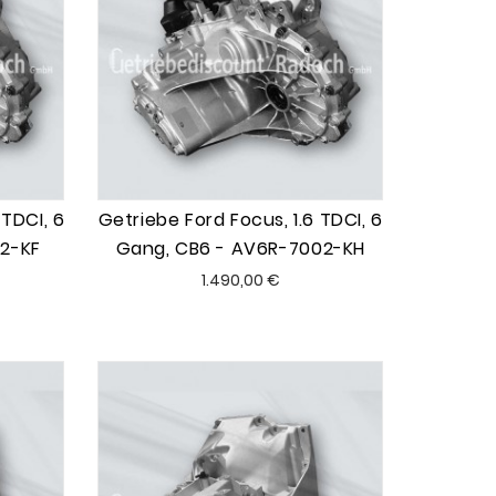
 TDCI, 6
Getriebe Ford Focus, 1.6 TDCI, 6
2-KF
Gang, CB6 - AV6R-7002-KH
Preis
1.490,00 €