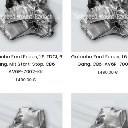
iebe Ford Focus, 1.6 TDCI, 6
Getriebe Ford Focus, 1.6
ng, Mit Start-Stop, CB6-
Gang, CB6-AV6R-700
AV6R-7002-KK
Preis
1.490,00 €
Preis
1.490,00 €