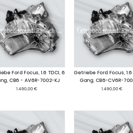
iebe Ford Focus, 1.6 TDCI, 6
Getriebe Ford Focus, 1.6
ng, CB6 - AV6R-7002-KJ
Gang, CB6-CV6R-700
Preis
Preis
1.490,00 €
1.490,00 €