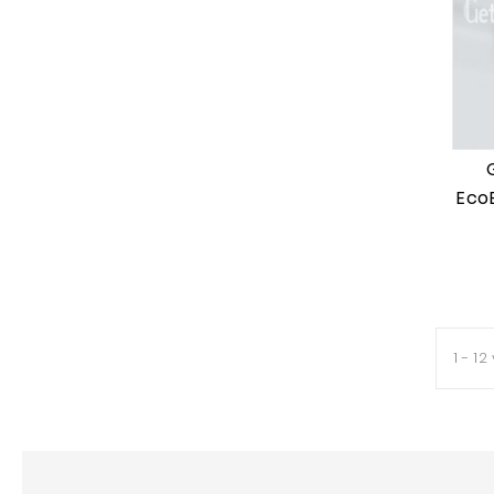
Eco
1 - 12