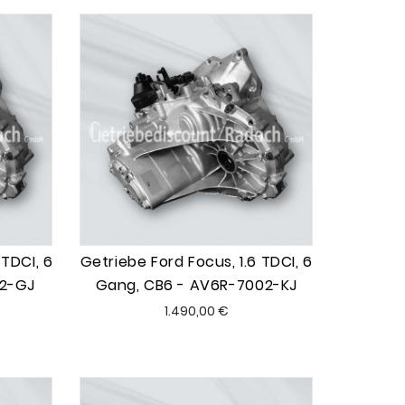
 TDCI, 6
Getriebe Ford Focus, 1.6 TDCI, 6
02-GJ
Gang, CB6 - AV6R-7002-KJ
Preis
1.490,00 €