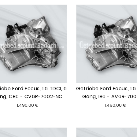
iebe Ford Focus, 1.6 TDCI, 6
Getriebe Ford Focus, 1.6
ng, CB6 - CV6R-7002-NC
Gang, IB6 - AV6R-70
Preis
Preis
1.490,00 €
1.490,00 €