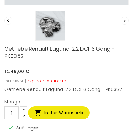


Getriebe Renault Laguna, 2.2 DCI, 6 Gang -
PK6352
1.249,00 €
inkl. MwSt. |
zzgl. Versandkosten
Getriebe Renault Laguna, 2.2 DCI, 6 Gang - PK6352
Menge

In den Warenkorb

Auf Lager