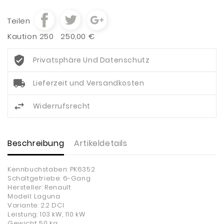
Teilen
Kaution 250
250,00 €
Privatsphäre Und Datenschutz
Lieferzeit und Versandkosten
Widerrufsrecht
Beschreibung
Artikeldetails
Kennbuchstaben: PK6352
Schaltgetriebe: 6-Gang
Hersteller: Renault
Modell: Laguna
Variante: 2.2 DCI
Leistung: 103 kW, 110 kW
Gewicht: 50 kg