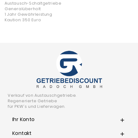
Austausch-Schaltgetriebe
Generalüberholt
1 Jahr Gewährleistung
Kaution: 350 Euro
Verkauf von Austauschgetriebe.
Regenerierte Getriebe
für PKW´s und Lieferwagen.
Ihr Konto

Kontakt
