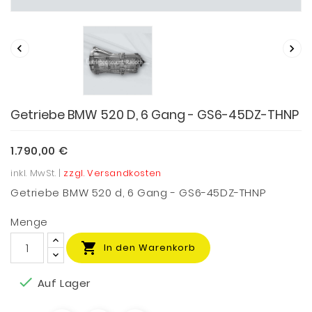


Getriebe BMW 520 D, 6 Gang - GS6-45DZ-THNP
1.790,00 €
inkl. MwSt. |
zzgl. Versandkosten
Getriebe BMW 520 d, 6 Gang - GS6-45DZ-THNP
Menge

In den Warenkorb

Auf Lager