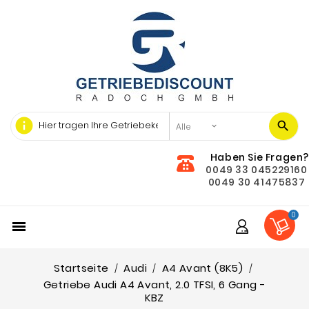
info
Haben Sie Fragen?
0049 33 045229160
0049 30 41475837
0

Startseite
Audi
A4 Avant (8K5)
Getriebe Audi A4 Avant, 2.0 TFSI, 6 Gang -
KBZ