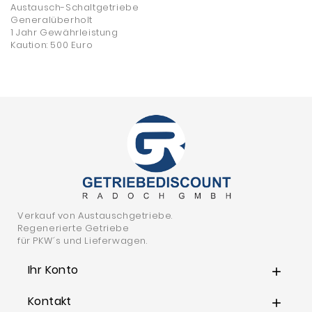
Austausch-Schaltgetriebe
Generalüberholt
1 Jahr Gewährleistung
Kaution: 500 Euro
Verkauf von Austauschgetriebe.
Regenerierte Getriebe
für PKW´s und Lieferwagen.
Ihr Konto

Kontakt
