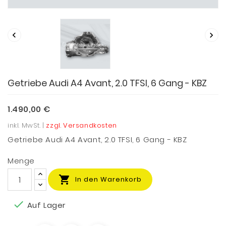


Getriebe Audi A4 Avant, 2.0 TFSI, 6 Gang - KBZ
1.490,00 €
inkl. MwSt. |
zzgl. Versandkosten
Getriebe Audi A4 Avant, 2.0 TFSI, 6 Gang - KBZ
Menge

In den Warenkorb

Auf Lager