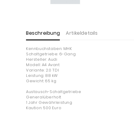
Beschreibung
Artikeldetails
Kennbuchstaben: MHK
Schaltgetriebe: 6-Gang
Hersteller: Audi
Modell: A4 Avant
Variante: 2.0 TDI
Leistung: 88 kW
Gewicht: 65 kg
Austausch-Schaltgetriebe
Generalüberholt
1 Jahr Gewährleistung
Kaution: 500 Euro