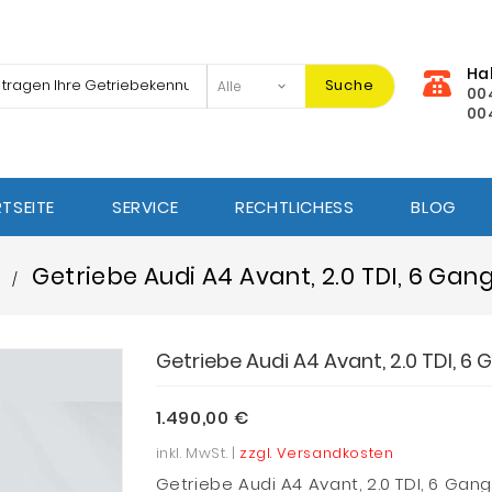
Ha
Suche
00
00
TSEITE
SERVICE
RECHTLICHESS
BLOG
)
Getriebe Audi A4 Avant, 2.0 TDI, 6 Gan
Getriebe Audi A4 Avant, 2.0 TDI, 6
1.490,00 €
inkl. MwSt. |
zzgl. Versandkosten
Getriebe Audi A4 Avant, 2.0 TDI, 6 Gan