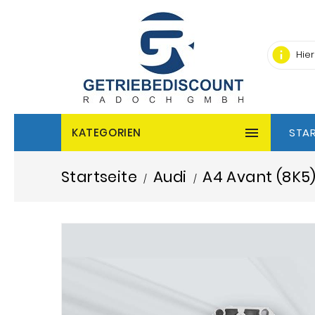
info

KATEGORIEN
STAR
Startseite
Audi
A4 Avant (8K5