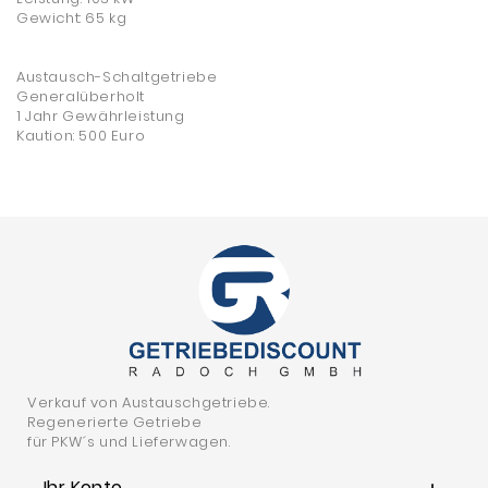
Gewicht: 65 kg
Austausch-Schaltgetriebe
Generalüberholt
1 Jahr Gewährleistung
Kaution: 500 Euro
Verkauf von Austauschgetriebe.
Regenerierte Getriebe
für PKW´s und Lieferwagen.
Ihr Konto