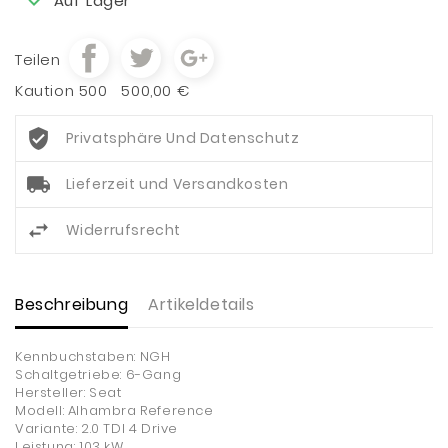
Auf Lager
Teilen
Kaution 500
500,00 €
Privatsphäre Und Datenschutz
Lieferzeit und Versandkosten
Widerrufsrecht
Beschreibung
Artikeldetails
Kennbuchstaben: NGH
Schaltgetriebe: 6-Gang
Hersteller: Seat
Modell: Alhambra Reference
Variante: 2.0 TDI 4 Drive
Leistung: 103 kW