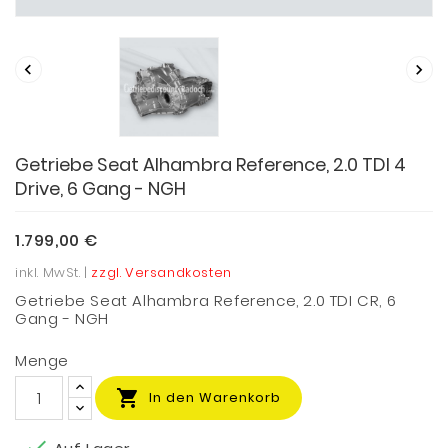


Getriebe Seat Alhambra Reference, 2.0 TDI 4
Drive, 6 Gang - NGH
1.799,00 €
inkl. MwSt. |
zzgl. Versandkosten
Getriebe Seat Alhambra Reference, 2.0 TDI CR, 6
Gang - NGH
Menge

In den Warenkorb
