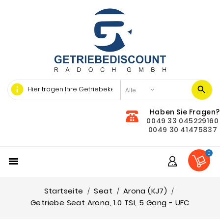
info
Haben Sie Fragen?
0049 33 045229160
0049 30 41475837
0

Startseite
Seat
Arona (KJ7)
Getriebe Seat Arona, 1.0 TSI, 5 Gang - UFC