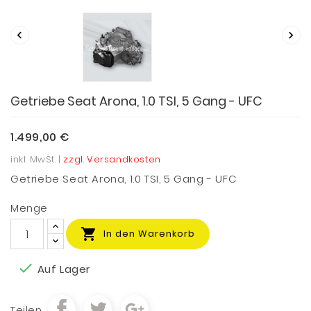


Getriebe Seat Arona, 1.0 TSI, 5 Gang - UFC
1.499,00 €
inkl. MwSt. |
zzgl. Versandkosten
Getriebe Seat Arona, 1.0 TSI, 5 Gang - UFC
Menge

In den Warenkorb

Auf Lager
Teilen