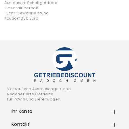
Austausch-Schaltgetriebe
Generalüberholt
1 Jahr Gewährleistung
Kaution: 350 Euro
Verkauf von Austauschgetriebe.
Regenerierte Getriebe
für PKW´s und Lieferwagen.
Ihr Konto

Kontakt
