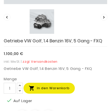


Getriebe VW Golf, 1.4 Benzin 16V, 5 Gang - FXQ
1.100,00 €
inkl. MwSt. |
zzgl. Versandkosten
Getriebe VW Golf, 1.4 Benzin 16V, 5 Gang - FXQ
Menge

In den Warenkorb

Auf Lager