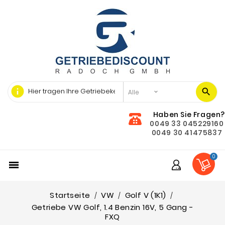
info
Haben Sie Fragen?
0049 33 045229160
0049 30 41475837
0

Startseite
VW
Golf V (1K1)
Getriebe VW Golf, 1.4 Benzin 16V, 5 Gang -
FXQ