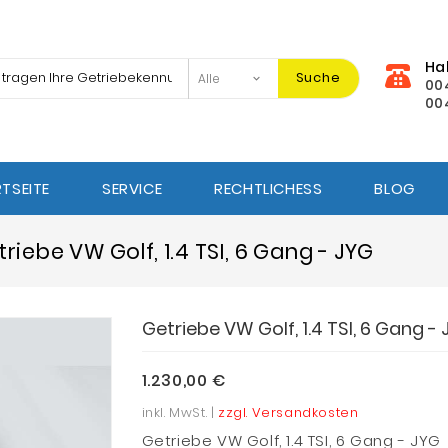
Ha
Suche
00
00
TSEITE
SERVICE
RECHTLICHESS
BLOG
riebe VW Golf, 1.4 TSI, 6 Gang - JYG
Getriebe VW Golf, 1.4 TSI, 6 Gang -
1.230,00 €
inkl. MwSt. |
zzgl. Versandkosten
Getriebe VW Golf, 1.4 TSI, 6 Gang - JYG