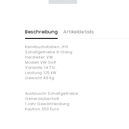
Beschreibung
Artikeldetails
Kennbuchstaben: JYG
Schaltgetriebe 6-Gang
Hersteller: VW
Modell: VW Golf
Variante: 1.4 TSI
Leistung: 125 kW
Gewicht: 46 kg
Austausch-Schaltgetriebe
Generalüberholt
1 Jahr Gewährleistung
Kaution: 350 Euro