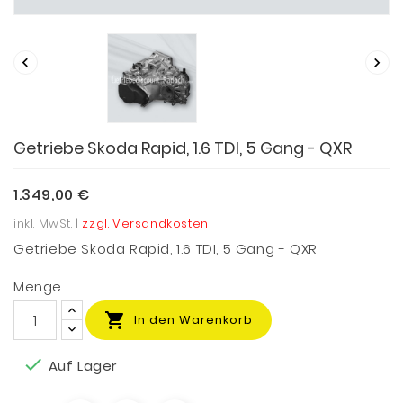


Getriebe Skoda Rapid, 1.6 TDI, 5 Gang - QXR
1.349,00 €
inkl. MwSt. |
zzgl. Versandkosten
Getriebe Skoda Rapid, 1.6 TDI, 5 Gang - QXR
Menge

In den Warenkorb

Auf Lager