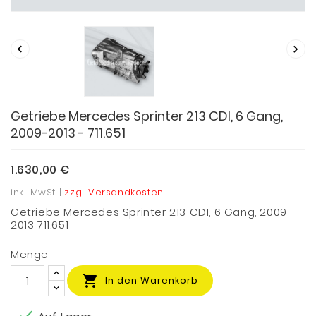


Getriebe Mercedes Sprinter 213 CDI, 6 Gang,
2009-2013 - 711.651
1.630,00 €
inkl. MwSt. |
zzgl. Versandkosten
Getriebe Mercedes Sprinter 213 CDI, 6 Gang, 2009-
2013 711.651
Menge

In den Warenkorb
