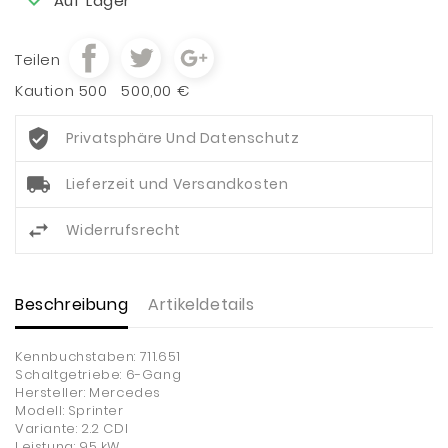
Auf Lager
Teilen
Kaution 500
500,00 €
Privatsphäre Und Datenschutz
Lieferzeit und Versandkosten
Widerrufsrecht
Beschreibung
Artikeldetails
Kennbuchstaben: 711.651
Schaltgetriebe: 6-Gang
Hersteller: Mercedes
Modell: Sprinter
Variante: 2.2 CDI
Leistung: 95 kW