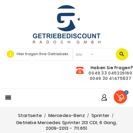
info
Haben Sie Fragen?
0049 33 045229160
0049 30 41475837
0

Startseite
Mercedes-Benz
Sprinter
Getriebe Mercedes Sprinter 213 CDI, 6 Gang,
2009-2013 - 711.651