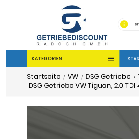
info

KATEGORIEN
STAR
Startseite
VW
DSG Getriebe
DSG Getriebe VW Tiguan, 2.0 TDI