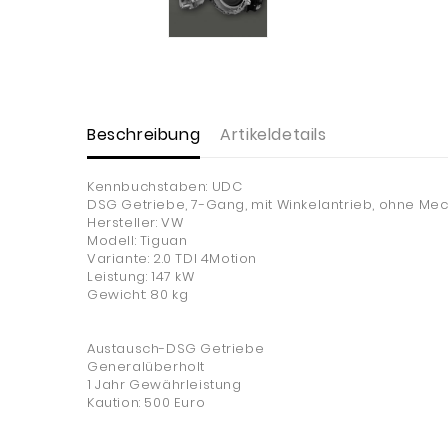
Beschreibung
Artikeldetails
Kennbuchstaben: UDC
DSG Getriebe, 7-Gang, mit Winkelantrieb, ohne Mec
Hersteller: VW
Modell: Tiguan
Variante: 2.0 TDI 4Motion
Leistung: 147 kW
Gewicht: 80 kg
Austausch-DSG Getriebe
Generalüberholt
1 Jahr Gewährleistung
Kaution: 500 Euro