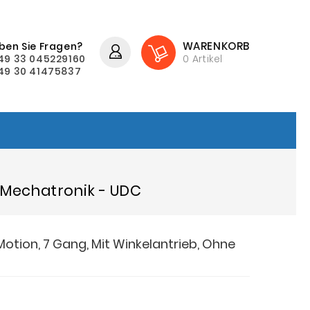
WARENKORB
ben Sie Fragen?
49 33 045229160
0
Artikel
49 30 41475837
e Mechatronik - UDC
otion, 7 Gang, Mit Winkelantrieb, Ohne