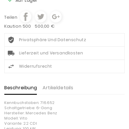
Auf Lager
Teilen
Kaution 500
500,00 €
Privatsphäre Und Datenschutz
Lieferzeit und Versandkosten
Widerrufsrecht
Beschreibung
Artikeldetails
Kennbuchstaben: 716.652
Schaltgetriebe: 6-Gang
Hersteller: Mercedes Benz
Modell: Vito
Variante: 2.2 CDI
Leistung: 100 kW