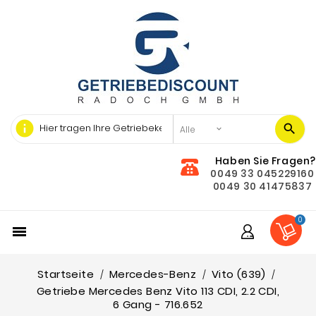
info
Haben Sie Fragen?
0049 33 045229160
0049 30 41475837
0

Startseite
Mercedes-Benz
Vito (639)
Getriebe Mercedes Benz Vito 113 CDI, 2.2 CDI,
6 Gang - 716.652