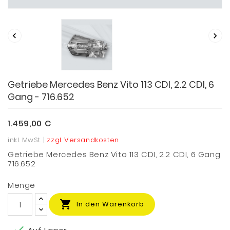


Getriebe Mercedes Benz Vito 113 CDI, 2.2 CDI, 6
Gang - 716.652
1.459,00 €
inkl. MwSt. |
zzgl. Versandkosten
Getriebe Mercedes Benz Vito 113 CDI, 2.2 CDI, 6 Gang
716.652
Menge

In den Warenkorb
