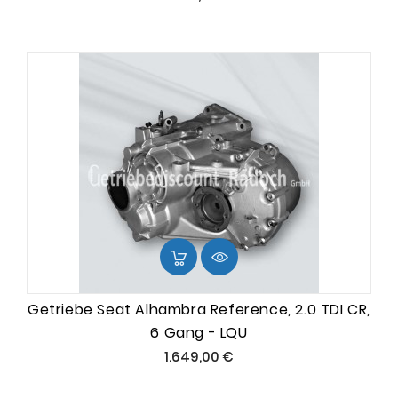
Getriebe Seat Alhambra Reference, 2.0 TDI CR,
6 Gang - LQU
Preis
1.649,00 €