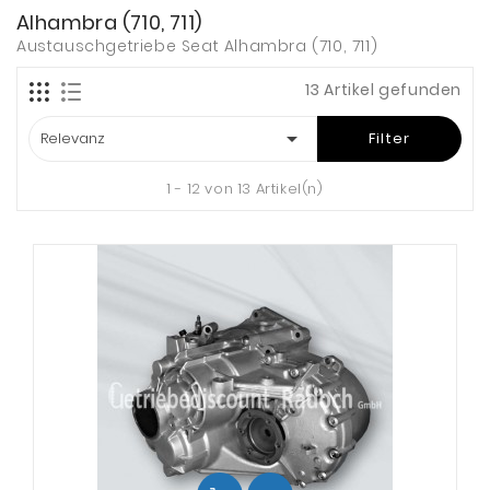
Alhambra (710, 711)
Austauschgetriebe Seat Alhambra (710, 711)
13 Artikel gefunden

Relevanz
Filter
1 - 12 von 13 Artikel(n)