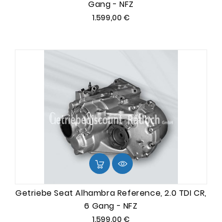
Gang - NFZ
Preis
1.599,00 €
Getriebe Seat Alhambra Reference, 2.0 TDI CR,
6 Gang - NFZ
Preis
1.599,00 €