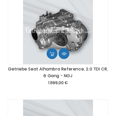
Getriebe Seat Alhambra Reference, 2.0 TDI CR,
6 Gang - NGJ
Preis
1.599,00 €