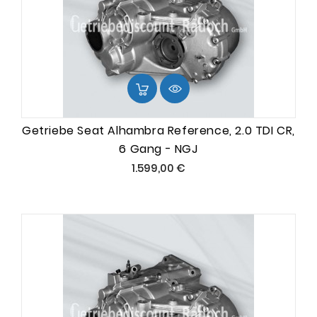
Getriebe Seat Alhambra Reference, 2.0 TDI CR,
6 Gang - NGJ
Preis
1.599,00 €