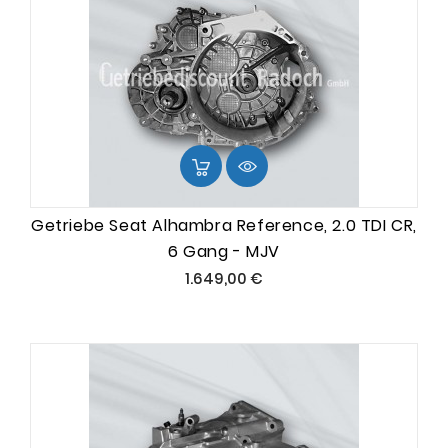
Getriebe Seat Alhambra Reference, 2.0 TDI CR,
6 Gang - MJV
Preis
1.649,00 €